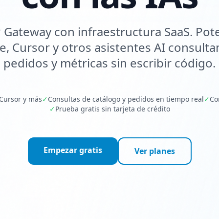
Gateway con infraestructura SaaS. Pote
e, Cursor y otros asistentes AI consulta
pedidos y métricas sin escribir código.
 Cursor y más
✓
Consultas de catálogo y pedidos en tiempo real
✓
Co
✓
Prueba gratis sin tarjeta de crédito
Empezar gratis
Ver planes