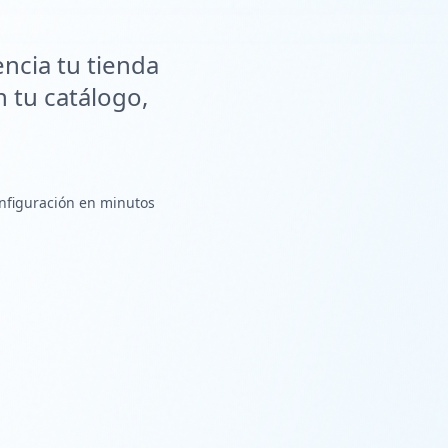
ncia tu tienda
n tu catálogo,
nfiguración en minutos