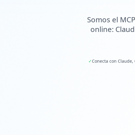
Somos el MCP 
online: Claud
✓
Conecta con Claude,